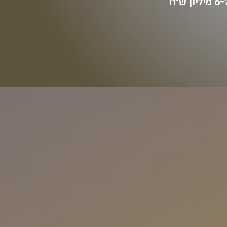
מיליון ש"ח