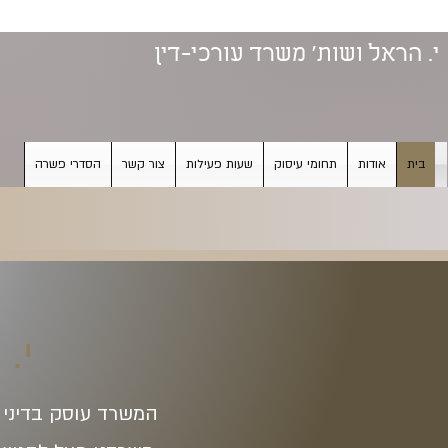
י. הראל ושות' משרד עורכי-דין
בית
אודות
תחומי עיסוק
שעות פעילות
צור קשר
הסדרי פשרה
י.
המשרד עוסק בדיני צ