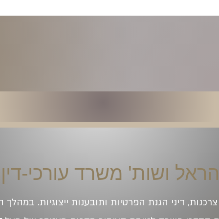
 הראל ושות'
משרד עורכי-
דין
רכנות, דיני הגנת הפרטיות ותובענות ייצוגיות. במהלך