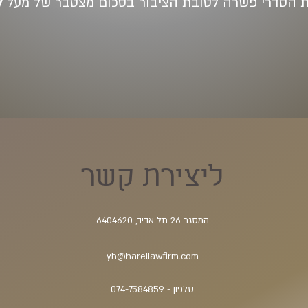
 הסדרי פשרה לטובת הציבור בסכום מצטבר של מעל
ל-6 
ליצירת קשר
המסגר 26 תל אביב, 6404620
yh@harellawfirm.com
טלפון - 074-7584859